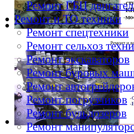
Ремонт ГБЦ двигател
Ремонт и ТО техники
Ремонт спецтехники
Ремонт сельхоз техн
Ремонт и в
Ремонт экскаваторов
Ремонт буровых маш
Ремонт автогрейдеро
Ремонт погрузчиков
Ремонт бульдозеров
Ремонт манипулятор