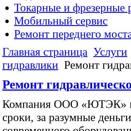
Токарные и фрезерные 
Мобильный сервис
Ремонт переднего моста,
Главная страница
Услуги
гидравлики
Ремонт гидра
Ремонт гидравлическ
Компания ООО «ЮТЭК» ка
сроки, за разумные деньг
современного оборудован