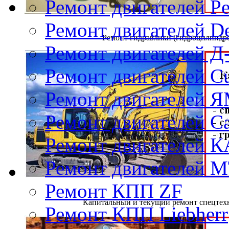
Ремонт двигателей Pe
Ремонт двигателей D
Ремонт гидравлики (гидроцилиндро
Ремонт двигателей Д
Ремонт двигателей 
Ремонт двигателей 
Ремонт двигателей Cat
Ремонт двигателей 
Ремонт двигателей 
Ремонт КПП ZF
Капитальный и текущий ремонт спецтехн
Ремонт КПП Liebherr