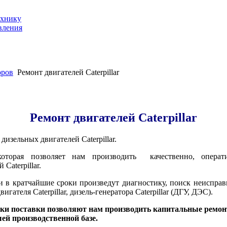
ехнику
вления
оров
Ремонт двигателей Caterpillar
Ремонт двигателей Caterpillar
зельных двигателей Caterpillar.
 которая позволяет нам производить качественно, опера
Caterpillar.
в кратчайшие сроки произведут диагностику, поиск неисправ
ателя Caterpillar, дизель-генератора Caterpillar (ДГУ, ДЭС).
роки поставки позволяют нам производить капитальные ремо
ей производственной базе.