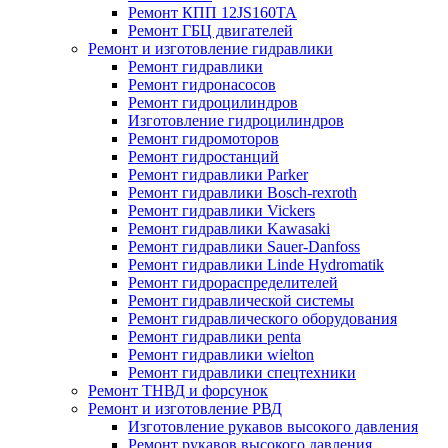
Ремонт КПП 12JS160TA
Ремонт ГБЦ двигателей
Ремонт и изготовление гидравлики
Ремонт гидравлики
Ремонт гидронасосов
Ремонт гидроцилиндров
Изготовление гидроцилиндров
Ремонт гидромоторов
Ремонт гидростанций
Ремонт гидравлики Parker
Ремонт гидравлики Bosch-rexroth
Ремонт гидравлики Vickers
Ремонт гидравлики Kawasaki
Ремонт гидравлики Sauer-Danfoss
Ремонт гидравлики Linde Hydromatik
Ремонт гидрораспределителей
Ремонт гидравлической системы
Ремонт гидравлического оборудования
Ремонт гидравлики penta
Ремонт гидравлики wielton
Ремонт гидравлики спецтехники
Ремонт ТНВД и форсунок
Ремонт и изготовление РВД
Изготовление рукавов высокого давления
Ремонт рукавов высокого давления