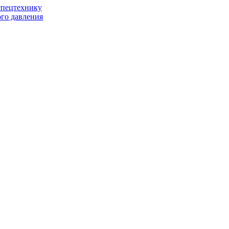
спецтехнику
го давления