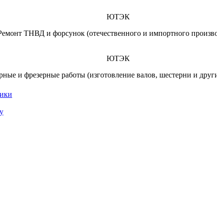
ЮТЭК
Ремонт ТНВД и форсунок (отечественного и импортного произво
ЮТЭК
рные и фрезерные работы (изготовление валов, шестерни и други
ники
у