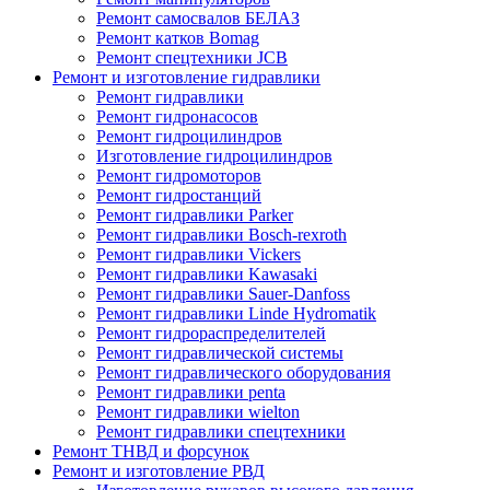
Ремонт самосвалов БЕЛАЗ
Ремонт катков Bomag
Ремонт спецтехники JCB
Ремонт и изготовление гидравлики
Ремонт гидравлики
Ремонт гидронасосов
Ремонт гидроцилиндров
Изготовление гидроцилиндров
Ремонт гидромоторов
Ремонт гидростанций
Ремонт гидравлики Parker
Ремонт гидравлики Bosch-rexroth
Ремонт гидравлики Vickers
Ремонт гидравлики Kawasaki
Ремонт гидравлики Sauer-Danfoss
Ремонт гидравлики Linde Hydromatik
Ремонт гидрораспределителей
Ремонт гидравлической системы
Ремонт гидравлического оборудования
Ремонт гидравлики penta
Ремонт гидравлики wielton
Ремонт гидравлики спецтехники
Ремонт ТНВД и форсунок
Ремонт и изготовление РВД