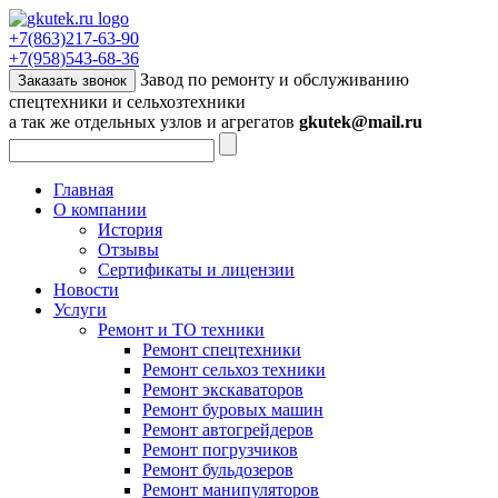
+7(863)217-63-90
+7(958)543-68-36
Завод по ремонту и обслуживанию
Заказать звонок
спецтехники и сельхозтехники
а так же отдельных узлов и агрегатов
gkutek@mail.ru
Главная
О компании
История
Отзывы
Сертификаты и лицензии
Новости
Услуги
Ремонт и ТО техники
Ремонт спецтехники
Ремонт сельхоз техники
Ремонт экскаваторов
Ремонт буровых машин
Ремонт автогрейдеров
Ремонт погрузчиков
Ремонт бульдозеров
Ремонт манипуляторов