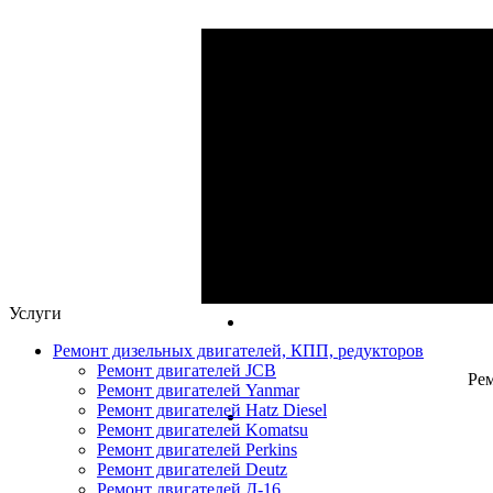
Ре
Ремонт ги
Капитальный и 
Услуги
Ремонт дизельных двигателей, КПП, редукторов
Ремонт двигателей JCB
Рем
Ремонт двигателей Yanmar
Ремонт двигателей Hatz Diesel
Ремонт двигателей Komatsu
Ремонт двигателей Perkins
Ремонт двигателей Deutz
Ремонт двигателей Д-16