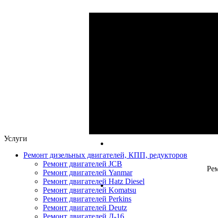
Ре
Ремонт ги
Капитальный и 
Услуги
Ремонт дизельных двигателей, КПП, редукторов
Ремонт двигателей JCB
Рем
Ремонт двигателей Yanmar
Ремонт двигателей Hatz Diesel
Ремонт двигателей Komatsu
Ремонт двигателей Perkins
Ремонт двигателей Deutz
Ремонт двигателей Д-16