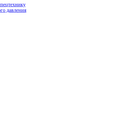
спецтехнику
го давления