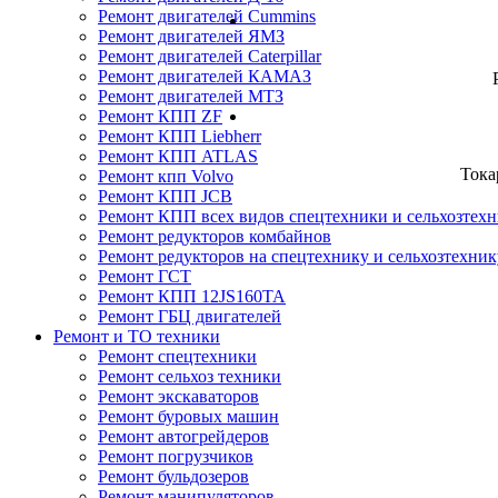
Ремонт двигателей Cummins
Ремонт двигателей ЯМЗ
Ремонт двигателей Caterpillar
Ремонт двигателей КАМАЗ
Ремонт двигателей МТЗ
Ремонт КПП ZF
Ремонт КПП Liebherr
Ремонт КПП ATLAS
Тока
Ремонт кпп Volvo
Ремонт КПП JСB
Ремонт КПП всех видов спецтехники и сельхозтех
Ремонт редукторов комбайнов
Ремонт редукторов на спецтехнику и сельхозтехник
Ремонт ГСТ
Ремонт КПП 12JS160TA
Ремонт ГБЦ двигателей
Ремонт и ТО техники
Ремонт спецтехники
Ремонт сельхоз техники
Ремонт экскаваторов
Ремонт буровых машин
Ремонт автогрейдеров
Ремонт погрузчиков
Ремонт бульдозеров
Ремонт манипуляторов