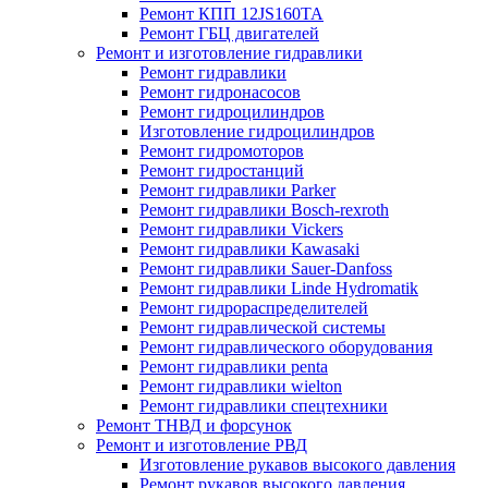
Ремонт КПП 12JS160TA
Ремонт ГБЦ двигателей
Ремонт и изготовление гидравлики
Ремонт гидравлики
Ремонт гидронасосов
Ремонт гидроцилиндров
Изготовление гидроцилиндров
Ремонт гидромоторов
Ремонт гидростанций
Ремонт гидравлики Parker
Ремонт гидравлики Bosch-rexroth
Ремонт гидравлики Vickers
Ремонт гидравлики Kawasaki
Ремонт гидравлики Sauer-Danfoss
Ремонт гидравлики Linde Hydromatik
Ремонт гидрораспределителей
Ремонт гидравлической системы
Ремонт гидравлического оборудования
Ремонт гидравлики penta
Ремонт гидравлики wielton
Ремонт гидравлики спецтехники
Ремонт ТНВД и форсунок
Ремонт и изготовление РВД
Изготовление рукавов высокого давления
Ремонт рукавов высокого давления