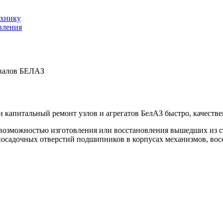
ехнику
вления
свалов БЕЛАЗ
апитальный ремонт узлов и агрегатов БелАЗ быстро, качествен
возможностью изготовления или восстановления вышедших из ст
посадочных отверстий подшипников в корпусах механизмов, вос