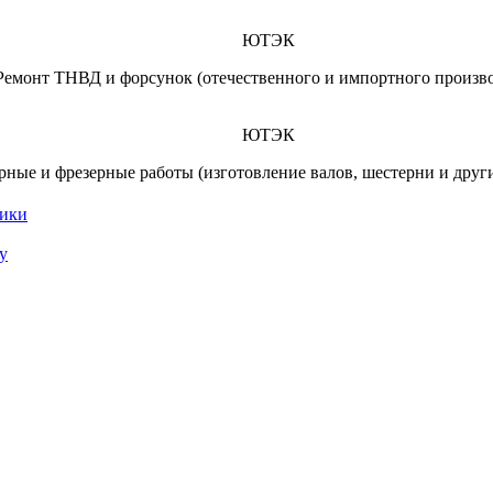
ЮТЭК
Ремонт ТНВД и форсунок (отечественного и импортного произво
ЮТЭК
рные и фрезерные работы (изготовление валов, шестерни и други
ники
у