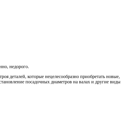
но, недорого.
роя деталей, которые нецелесообразно приобретать новые,
становление посадочных диаметров на валах и другие виды