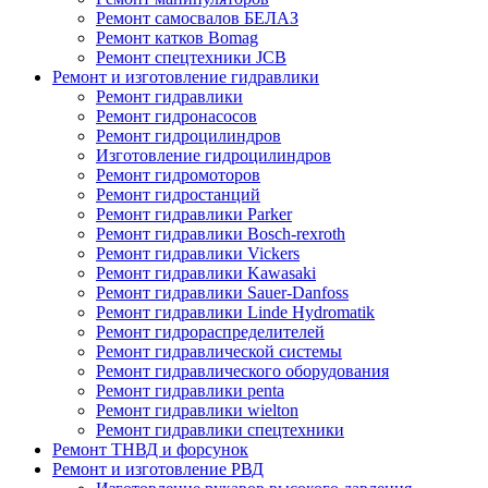
Ремонт самосвалов БЕЛАЗ
Ремонт катков Bomag
Ремонт спецтехники JCB
Ремонт и изготовление гидравлики
Ремонт гидравлики
Ремонт гидронасосов
Ремонт гидроцилиндров
Изготовление гидроцилиндров
Ремонт гидромоторов
Ремонт гидростанций
Ремонт гидравлики Parker
Ремонт гидравлики Bosch-rexroth
Ремонт гидравлики Vickers
Ремонт гидравлики Kawasaki
Ремонт гидравлики Sauer-Danfoss
Ремонт гидравлики Linde Hydromatik
Ремонт гидрораспределителей
Ремонт гидравлической системы
Ремонт гидравлического оборудования
Ремонт гидравлики penta
Ремонт гидравлики wielton
Ремонт гидравлики спецтехники
Ремонт ТНВД и форсунок
Ремонт и изготовление РВД