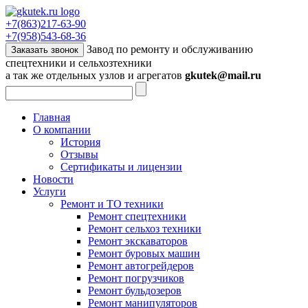
+7(863)217-63-90
+7(958)543-68-36
Завод по ремонту и обслуживанию
Заказать звонок
спецтехники и сельхозтехники
а так же отдельных узлов и агрегатов
gkutek@mail.ru
Главная
О компании
История
Отзывы
Сертификаты и лицензии
Новости
Услуги
Ремонт и ТО техники
Ремонт спецтехники
Ремонт сельхоз техники
Ремонт экскаваторов
Ремонт буровых машин
Ремонт автогрейдеров
Ремонт погрузчиков
Ремонт бульдозеров
Ремонт манипуляторов