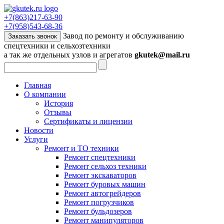
+7(863)217-63-90
+7(958)543-68-36
Завод по ремонту и обслуживанию
Заказать звонок
спецтехники и сельхозтехники
а так же отдельных узлов и агрегатов
gkutek@mail.ru
Главная
О компании
История
Отзывы
Сертификаты и лицензии
Новости
Услуги
Ремонт и ТО техники
Ремонт спецтехники
Ремонт сельхоз техники
Ремонт экскаваторов
Ремонт буровых машин
Ремонт автогрейдеров
Ремонт погрузчиков
Ремонт бульдозеров
Ремонт манипуляторов