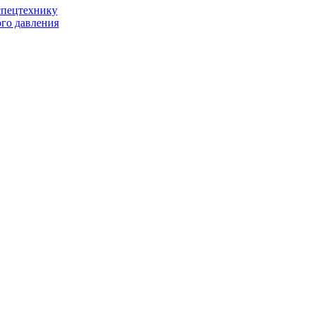
спецтехнику
го давления