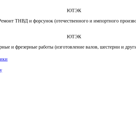
ЮТЭК
Ремонт ТНВД и форсунок (отечественного и импортного произво
ЮТЭК
рные и фрезерные работы (изготовление валов, шестерни и други
ники
у