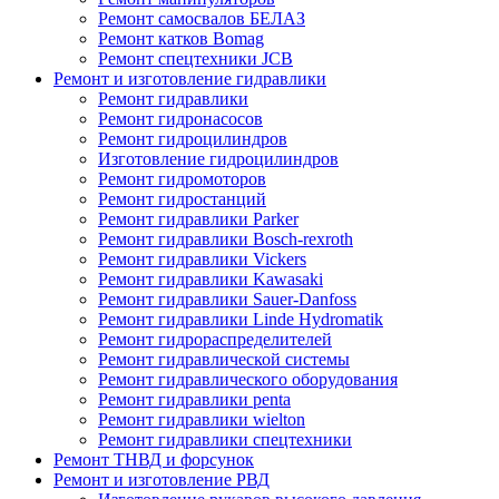
Ремонт самосвалов БЕЛАЗ
Ремонт катков Bomag
Ремонт спецтехники JCB
Ремонт и изготовление гидравлики
Ремонт гидравлики
Ремонт гидронасосов
Ремонт гидроцилиндров
Изготовление гидроцилиндров
Ремонт гидромоторов
Ремонт гидростанций
Ремонт гидравлики Parker
Ремонт гидравлики Bosch-rexroth
Ремонт гидравлики Vickers
Ремонт гидравлики Kawasaki
Ремонт гидравлики Sauer-Danfoss
Ремонт гидравлики Linde Hydromatik
Ремонт гидрораспределителей
Ремонт гидравлической системы
Ремонт гидравлического оборудования
Ремонт гидравлики penta
Ремонт гидравлики wielton
Ремонт гидравлики спецтехники
Ремонт ТНВД и форсунок
Ремонт и изготовление РВД