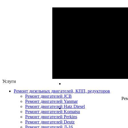
Ре
Ремонт ги
Капитальный и 
Услуги
Ремонт дизельных двигателей, КПП, редукторов
Ремонт двигателей JCB
Рем
Ремонт двигателей Yanmar
Ремонт двигателей Hatz Diesel
Ремонт двигателей Komatsu
Ремонт двигателей Perkins
Ремонт двигателей Deutz
Ремонт двигателей Д-16