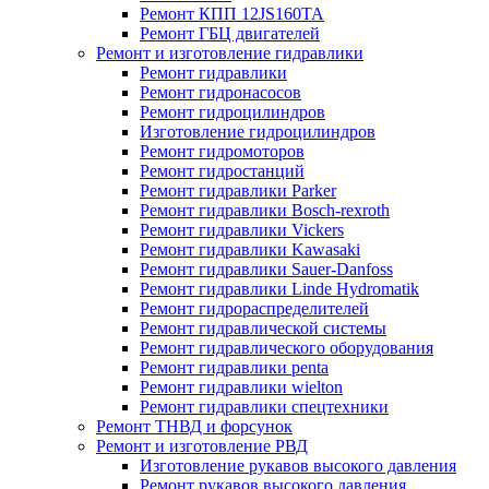
Ремонт КПП 12JS160TA
Ремонт ГБЦ двигателей
Ремонт и изготовление гидравлики
Ремонт гидравлики
Ремонт гидронасосов
Ремонт гидроцилиндров
Изготовление гидроцилиндров
Ремонт гидромоторов
Ремонт гидростанций
Ремонт гидравлики Parker
Ремонт гидравлики Bosch-rexroth
Ремонт гидравлики Vickers
Ремонт гидравлики Kawasaki
Ремонт гидравлики Sauer-Danfoss
Ремонт гидравлики Linde Hydromatik
Ремонт гидрораспределителей
Ремонт гидравлической системы
Ремонт гидравлического оборудования
Ремонт гидравлики penta
Ремонт гидравлики wielton
Ремонт гидравлики спецтехники
Ремонт ТНВД и форсунок
Ремонт и изготовление РВД
Изготовление рукавов высокого давления
Ремонт рукавов высокого давления