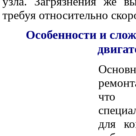
узла. Загрязнения же вы
требуя относительно скор
Особенности и сло
двигат
Основн
ремонт
что
специа
для ко