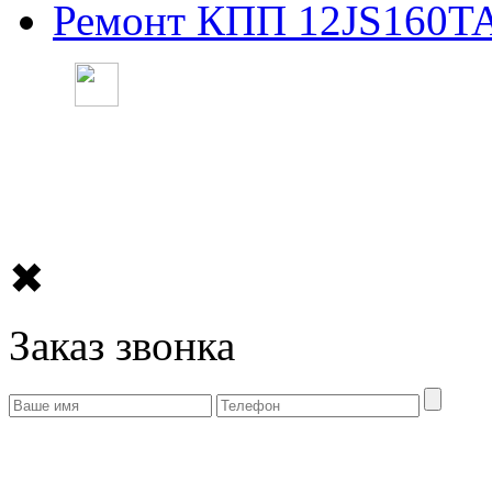
Ремонт КПП 12JS160T
✖
Заказ звонка