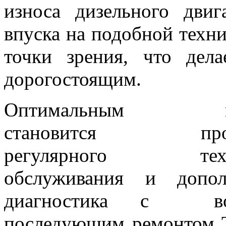
износа дизельного двиг
впуска на подобной техни
точки зрения, что дел
дорогостоящим.
Оптимальным вар
становится прох
регулярного техни
обслуживания и допол
диагностика с
в
последующим ремонтом