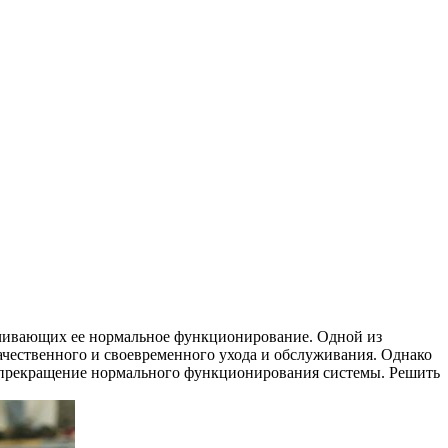
чивающих ее нормальное функционирование. Одной из
качественного и своевременного ухода и обслуживания. Однако
бой прекращение нормального функционирования системы. Решить