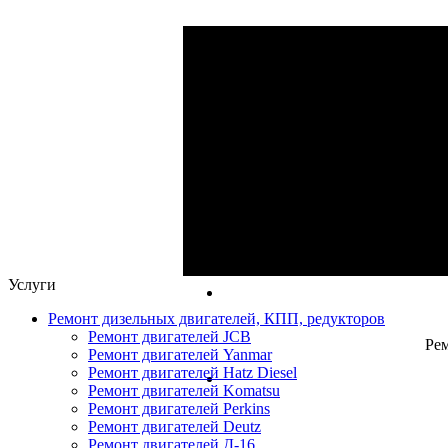
Ре
Ремонт ги
Капитальный и 
Услуги
Ремонт дизельных двигателей, КПП, редукторов
Ремонт двигателей JCB
Рем
Ремонт двигателей Yanmar
Ремонт двигателей Hatz Diesel
Ремонт двигателей Komatsu
Ремонт двигателей Perkins
Ремонт двигателей Deutz
Ремонт двигателей Д-16