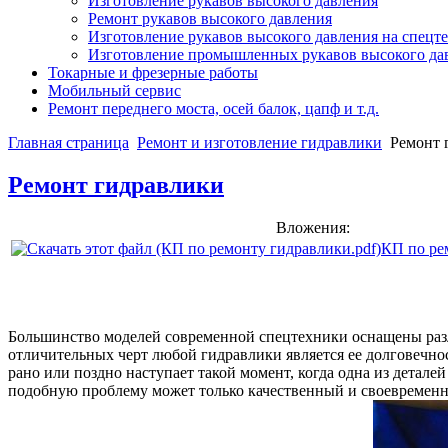
Изготовление рукавов высокого давления
Ремонт рукавов высокого давления
Изготовление рукавов высокого давления на спецт
Изготовление промышленных рукавов высокого да
Токарные и фрезерные работы
Мобильный сервис
Ремонт переднего моста, осей балок, цапф и т.д.
Главная страница
Ремонт и изготовление гидравлики
Ремонт 
Ремонт гидравлики
Вложения:
КП по ре
Большинство моделей современной спецтехники оснащены раз
отличительных черт любой гидравлики является ее долговечнос
рано или поздно наступает такой момент, когда одна из детал
подобную проблему может только качественный и своевременн