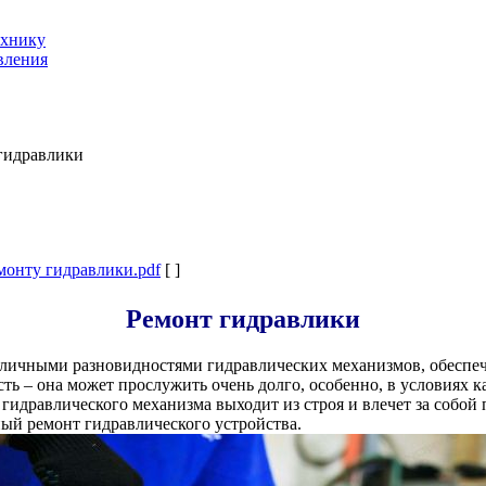
ехнику
вления
гидравлики
монту гидравлики.pdf
[ ]
Ремонт гидравлики
личными разновидностями гидравлических механизмов, обеспе
ть – она может прослужить очень долго, особенно, в условиях 
ей гидравлического механизма выходит из строя и влечет за со
ый ремонт гидравлического устройства.