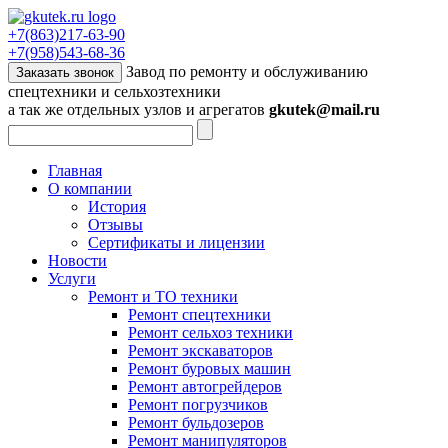
+7(863)217-63-90
+7(958)543-68-36
Завод по ремонту и обслуживанию
Заказать звонок
спецтехники и сельхозтехники
а так же отдельных узлов и агрегатов
gkutek@mail.ru
Главная
О компании
История
Отзывы
Сертификаты и лицензии
Новости
Услуги
Ремонт и ТО техники
Ремонт спецтехники
Ремонт сельхоз техники
Ремонт экскаваторов
Ремонт буровых машин
Ремонт автогрейдеров
Ремонт погрузчиков
Ремонт бульдозеров
Ремонт манипуляторов