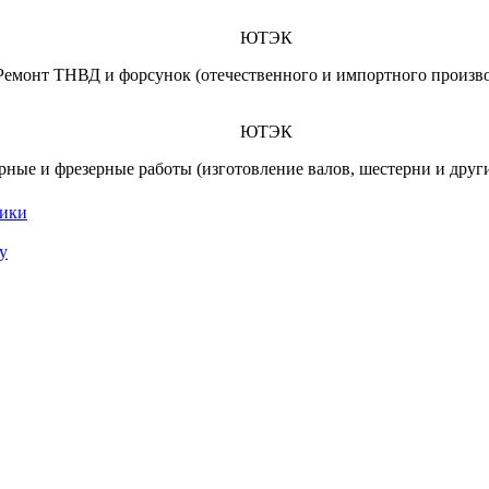
ЮТЭК
Ремонт ТНВД и форсунок (отечественного и импортного произво
ЮТЭК
рные и фрезерные работы (изготовление валов, шестерни и други
ники
у