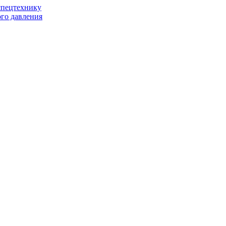
спецтехнику
го давления