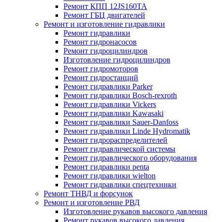
Ремонт КПП 12JS160TA
Ремонт ГБЦ двигателей
Ремонт и изготовление гидравлики
Ремонт гидравлики
Ремонт гидронасосов
Ремонт гидроцилиндров
Изготовление гидроцилиндров
Ремонт гидромоторов
Ремонт гидростанций
Ремонт гидравлики Parker
Ремонт гидравлики Bosch-rexroth
Ремонт гидравлики Vickers
Ремонт гидравлики Kawasaki
Ремонт гидравлики Sauer-Danfoss
Ремонт гидравлики Linde Hydromatik
Ремонт гидрораспределителей
Ремонт гидравлической системы
Ремонт гидравлического оборудования
Ремонт гидравлики penta
Ремонт гидравлики wielton
Ремонт гидравлики спецтехники
Ремонт ТНВД и форсунок
Ремонт и изготовление РВД
Изготовление рукавов высокого давления
Ремонт рукавов высокого давления