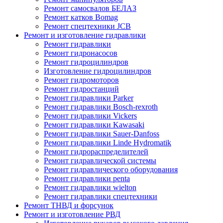
Ремонт самосвалов БЕЛАЗ
Ремонт катков Bomag
Ремонт спецтехники JCB
Ремонт и изготовление гидравлики
Ремонт гидравлики
Ремонт гидронасосов
Ремонт гидроцилиндров
Изготовление гидроцилиндров
Ремонт гидромоторов
Ремонт гидростанций
Ремонт гидравлики Parker
Ремонт гидравлики Bosch-rexroth
Ремонт гидравлики Vickers
Ремонт гидравлики Kawasaki
Ремонт гидравлики Sauer-Danfoss
Ремонт гидравлики Linde Hydromatik
Ремонт гидрораспределителей
Ремонт гидравлической системы
Ремонт гидравлического оборудования
Ремонт гидравлики penta
Ремонт гидравлики wielton
Ремонт гидравлики спецтехники
Ремонт ТНВД и форсунок
Ремонт и изготовление РВД