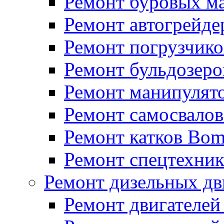
Ремонт буровых м
Ремонт автогрейде
Ремонт погрузчико
Ремонт бульдозеро
Ремонт манипулят
Ремонт самосвало
Ремонт катков Bo
Ремонт спецтехни
Ремонт дизельных дв
Ремонт двигателей