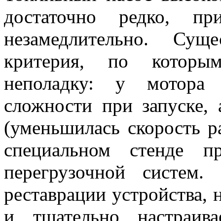
достаточно редко, пр
незамедлительно. Сущ
критерия, по котор
неполадку: у мотора 
сложности при запуске,
(уменьшилась скорость ра
специальном стенде 
перегрузочной систем
реставрации устройства, 
и тщательно настраив