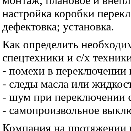
монтаж; плановое и внеп
настройка коробки перекл
дефектовка; установка.
Как определить необходим
спецтехники и с/х техники
- помехи в переключении 
- следы масла или жидкос
- шум при переключении с
- самопроизвольное выклю
Компания на протяжении 