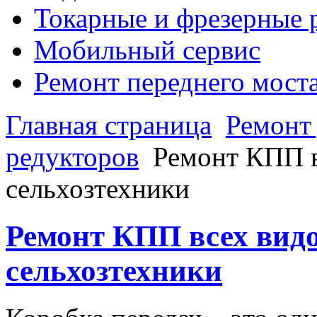
Токарные и фрезерные 
Мобильный сервис
Ремонт переднего моста,
Главная страница
Ремонт
редукторов
Ремонт КПП в
сельхозтехники
Ремонт КПП всех видо
сельхозтехники