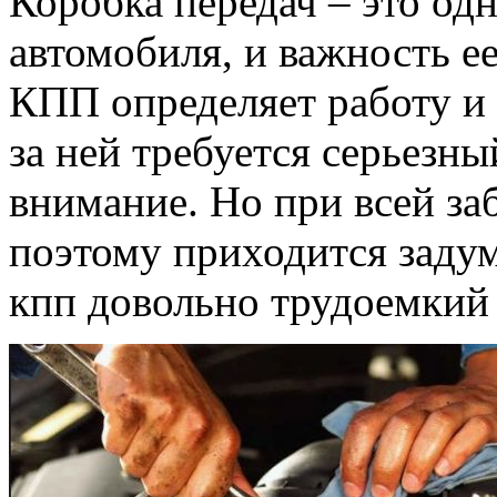
Коробка передач – это од
автомобиля, и важность е
КПП определяет работу и 
за ней требуется серьезны
внимание. Но при всей за
поэтому приходится задум
кпп довольно трудоемкий