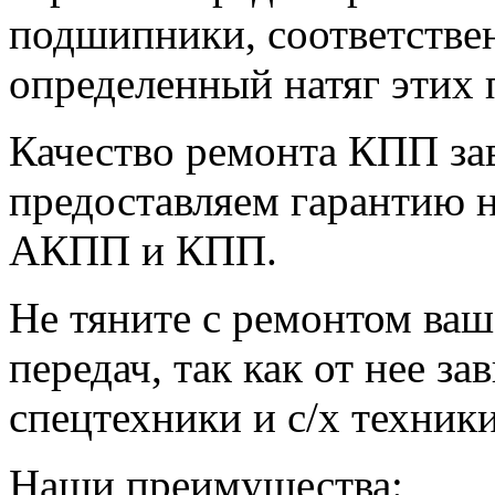
подшипники, соответстве
определенный натяг этих
Качество ремонта КПП зав
предоставляем гарантию н
АКПП и КПП.
Не тяните с ремонтом ва
передач, так как от нее з
спецтехники и с/х техник
Наши преимущества: