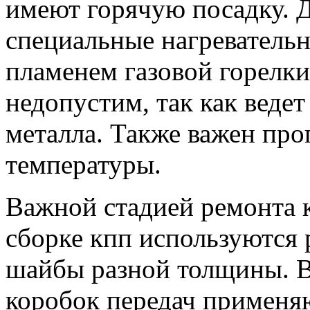
имеют горячую посадку. 
специальные нагреватель
пламенем газовой горелк
недопустим, так как веде
металла. Также важен про
температуры.
Важной стадией ремонта к
сборке кпп используются
шайбы разной толщины. 
коробок передач применя