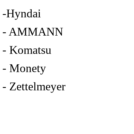
-Hyndai
- AMMANN
- Komatsu
- Monety
- Zettelmeyer