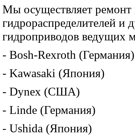
Мы осуществляет ремонт 
гидрораспределителей и 
гидроприводов ведущих м
- Bosh-Rexroth (Гер
- Kawasaki (Япония)
- Dynex (CША)
- Linde (Германия)
- Ushida (Япония)