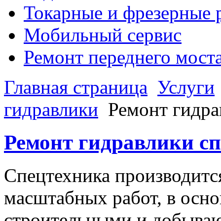
Токарные и фрезерные 
Мобильный сервис
Ремонт переднего моста,
Главная страница
Услуги
гидравлики
Ремонт гидра
Ремонт гидравлики с
Спецтехника производитс
масштабных работ, в осно
строительными и добыва