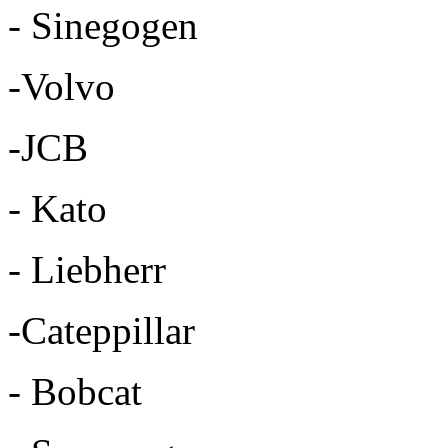
- Sinegogen
-Volvo
-JCB
- Kato
- Liebherr
-Cateppillar
- Bobcat