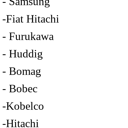
- Samsung
-Fiat Hitachi
- Furukawa
- Huddig
- Bomag
- Bobec
-Kobelco
-Hitachi