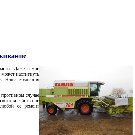
уживание
ласти. Даже самое
 может настигнуть
ре. Наша компания
 противном случае
ского хозяйства не
 любой ее ремонт