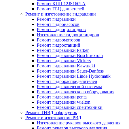
Ремонт КПП 12JS160TA
Ремонт ГБЦ двигателей
Ремонт и изготовление гидравлики
Ремонт гидравлики
Ремонт гидронасосов
Ремонт гидроцилиндров
Изготовление гидроцилиндров
Ремонт гидромоторов
Ремонт гидростанций
Ремонт гидравлики Parker
Ремонт гидравлики Bosch-rexroth
Ремонт гидравлики Vickers
Ремонт гидравлики Kawasaki
Ремонт гидравлики Sauer-Danfoss
Ремонт гидравлики Linde Hydromatik
Ремонт гидрораспределителей
Ремонт гидравлической системы
Ремонт гидравлического оборудования
Ремонт гидравлики penta
Ремонт гидравлики wielton
Ремонт гидравлики спецтехники
Ремонт ТНВД и форсунок
Ремонт и изготовление РВД
Изготовление рукавов высокого давления
Ремонт рукавов высокого давления