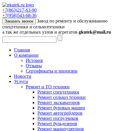
+7(863)217-63-90
+7(958)543-68-36
Завод по ремонту и обслуживанию
Заказать звонок
спецтехники и сельхозтехники
а так же отдельных узлов и агрегатов
gkutek@mail.ru
Главная
О компании
История
Отзывы
Сертификаты и лицензии
Новости
Услуги
Ремонт и ТО техники
Ремонт спецтехники
Ремонт сельхоз техники
Ремонт экскаваторов
Ремонт буровых машин
Ремонт автогрейдеров
Ремонт погрузчиков
Ремонт бульдозеров
Ремонт манипуляторов