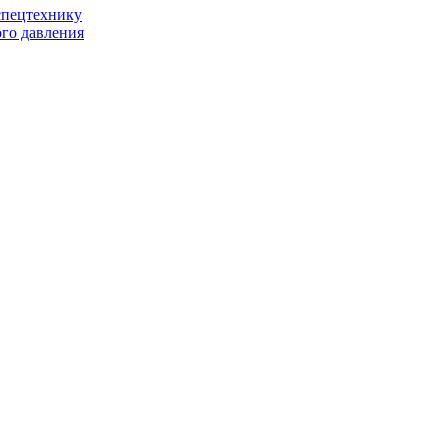
спецтехнику
го давления