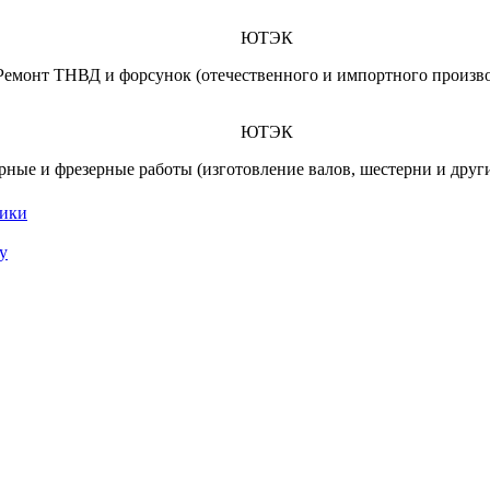
ЮТЭК
Ремонт ТНВД и форсунок (отечественного и импортного произво
ЮТЭК
рные и фрезерные работы (изготовление валов, шестерни и други
ники
у