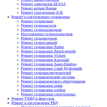
Ремонт самосвалов БЕЛАЗ
Ремонт катков Bomag
Ремонт спецтехники JCB
Ремонт и изготовление гидравлики
Ремонт гидравлики
Ремонт гидронасосов
Ремонт гидроцилиндров
Изготовление гидроцилиндров
Ремонт гидромоторов
Ремонт гидростанций
Ремонт гидравлики Parker
Ремонт гидравлики Bosch-rexroth
Ремонт гидравлики Vickers
Ремонт гидравлики Kawasaki
Ремонт гидравлики Sauer-Danfoss
Ремонт гидравлики Linde Hydromatik
Ремонт гидрораспределителей
Ремонт гидравлической системы
Ремонт гидравлического оборудования
Ремонт гидравлики penta
Ремонт гидравлики wielton
Ремонт гидравлики спецтехники
Ремонт ТНВД и форсунок
Ремонт и изготовление РВД