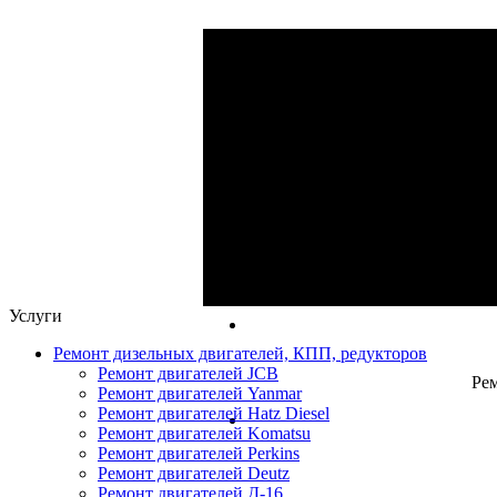
Ре
Ремонт ги
Капитальный и 
Услуги
Ремонт дизельных двигателей, КПП, редукторов
Ремонт двигателей JCB
Рем
Ремонт двигателей Yanmar
Ремонт двигателей Hatz Diesel
Ремонт двигателей Komatsu
Ремонт двигателей Perkins
Ремонт двигателей Deutz
Ремонт двигателей Д-16