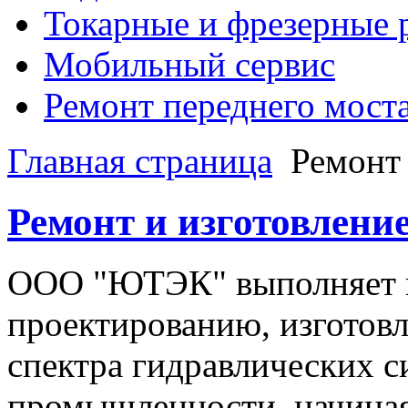
Токарные и фрезерные 
Мобильный сервис
Ремонт переднего моста,
Главная страница
Ремонт 
Ремонт и изготовлени
ООО "ЮТЭК" выполняет п
проектированию, изготов
спектра гидравлических с
промышленности, начиная